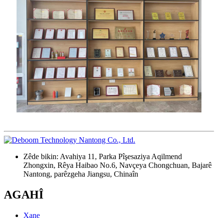
Zêde bikin: Avahiya 11, Parka Pîşesaziya Aqilmend
Zhongxin, Rêya Haibao No.6, Navçeya Chongchuan, Bajarê
Nantong, parêzgeha Jiangsu, Chinaîn
AGAHÎ
Xane