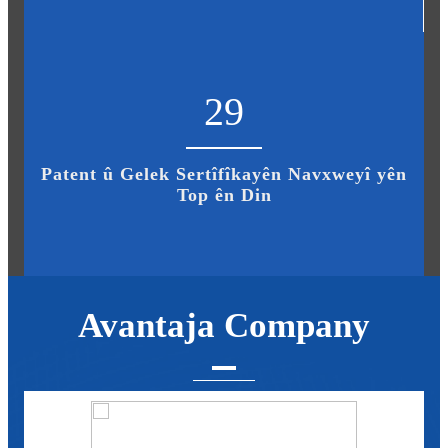
29
Patent û Gelek Sertîfîkayên Navxweyî yên
Top ên Din
Avantaja Company