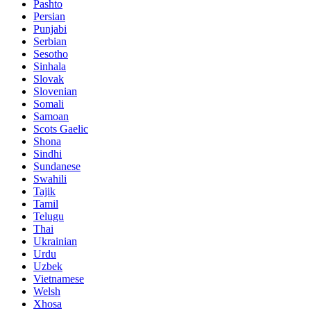
Pashto
Persian
Punjabi
Serbian
Sesotho
Sinhala
Slovak
Slovenian
Somali
Samoan
Scots Gaelic
Shona
Sindhi
Sundanese
Swahili
Tajik
Tamil
Telugu
Thai
Ukrainian
Urdu
Uzbek
Vietnamese
Welsh
Xhosa