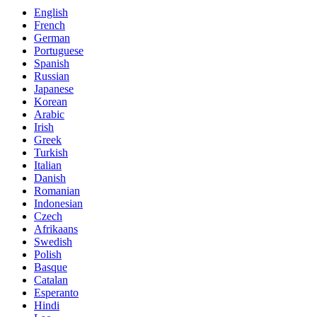
English
French
German
Portuguese
Spanish
Russian
Japanese
Korean
Arabic
Irish
Greek
Turkish
Italian
Danish
Romanian
Indonesian
Czech
Afrikaans
Swedish
Polish
Basque
Catalan
Esperanto
Hindi