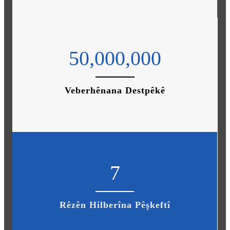
50,000,000
Veberhênana Destpêkê
7
Rêzên Hilberîna Pêşkeftî