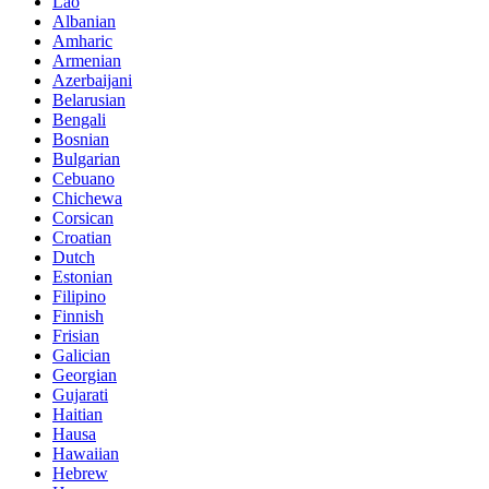
Lao
Albanian
Amharic
Armenian
Azerbaijani
Belarusian
Bengali
Bosnian
Bulgarian
Cebuano
Chichewa
Corsican
Croatian
Dutch
Estonian
Filipino
Finnish
Frisian
Galician
Georgian
Gujarati
Haitian
Hausa
Hawaiian
Hebrew