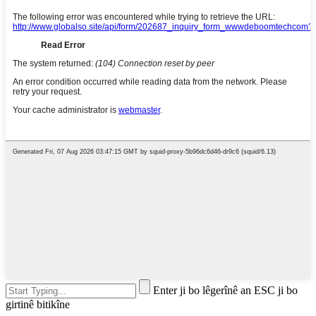
Enter ji bo lêgerînê an ESC ji bo
girtinê bitikîne